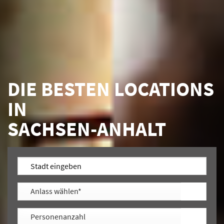
DIE BESTEN LOCATIONS
IN
SACHSEN-ANHALT
STANDORT EINGEBEN + ANLASS AUSWÄHLEN = TOP
LOCATION FINDEN!