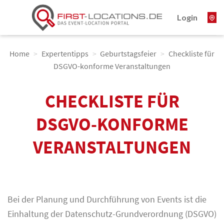
Skip
Login
to
content
Home
>
Expertentipps
>
Geburtstagsfeier
>
Checkliste für
DSGVO-konforme Veranstaltungen
CHECKLISTE FÜR
DSGVO-KONFORME
VERANSTALTUNGEN
Bei der Planung und Durchführung von Events ist die
Einhaltung der Datenschutz-Grundverordnung (DSGVO)