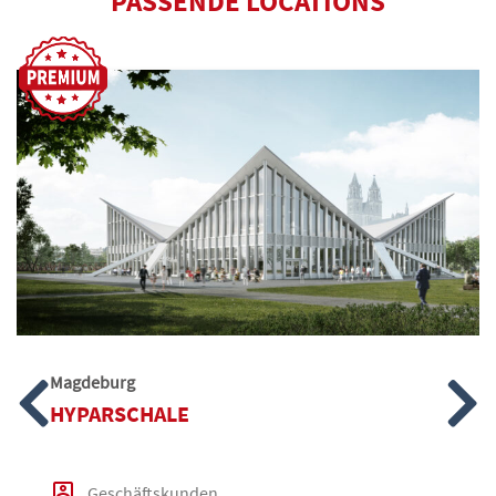
PASSENDE LOCATIONS
Magdeburg
HYPARSCHALE
Geschäftskunden