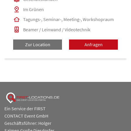
Im Grünen
Tagungs-, Seminar-, Meeting-, Workshopraum
Beamer / Leinwand / Videotechnik
Zur Location
Anfragen
Ein Service der FIRST
CONTACT Event GmbH
Geschäftsführer: Holger
Salmen Große Diesdorfer