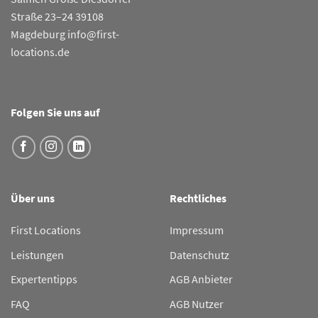
Straße 23–24 39108
Magdeburg info@first-
locations.de
Folgen Sie uns auf
Über uns
Rechtliches
First Locations
Impressum
Leistungen
Datenschutz
Expertentipps
AGB Anbieter
FAQ
AGB Nutzer